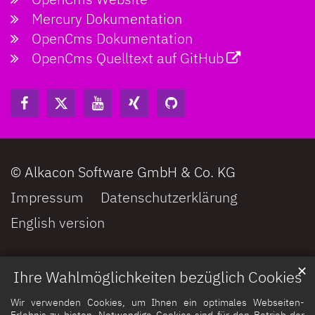
Mercury Dokumentation
OpenCms Dokumentation
OpenCms Quelltext auf GitHub
© Alkacon Software GmbH & Co. KG
Impressum
Datenschutzerklärung
English version
✕
Ihre Wahlmöglichkeiten bezüglich Cookies
Wir verwenden Cookies, um Ihnen ein optimales Webseiten-
Erlebnis zu bieten. Notwendige Cookies sind für den Betrieb der