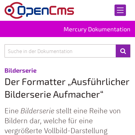
Zum Inhalt springen
Mercury Dokumentation
Suche
:
Bilderserie
Der Formatter „Ausführlicher
Bilderserie Aufmacher“
Eine
Bilderserie
stellt eine Reihe von
Bildern dar, welche für eine
vergrößerte Vollbild-Darstellung