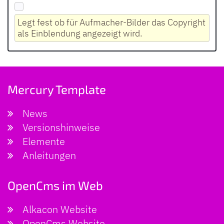
Legt fest ob für Aufmacher-Bilder das Copyright
als Einblendung angezeigt wird.
Mercury Template
News
Versionshinweise
Elemente
Anleitungen
OpenCms im Web
Alkacon Website
OpenCms Website