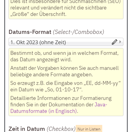
Dies ist insbesondere für Suchmaschinen (SEO)
relevant und verändert nicht die sichtbare
„Größe“ der Überschrift.
Datums-Format
(Select-/Combobox
)
Bestimmt ob, und wenn ja in welchem Format,
das Datum angezeigt wird.
Anstatt der Vorgaben können Sie auch manuell
beliebige andere Formate angeben.
So erzeugt z.B. die Eingabe von „EE, dd-MM-yy“
ein Datum wie „So, 01-10-17“.
Detaillierte Informationen zur Formatierung
finden Sie in der Dokumentation der
Java-
Datumsformate (in Englisch)
.
Zeit in Datum
(Checkbox
)
Nur in Listen