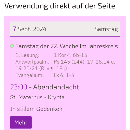
Verwendung direkt auf der Seite
7
Sept. 2024
Samstag
Datum: 7. September 2024
Samstag der 22. Woche im Jahreskreis
1 Kor 4, 6b-15
Ps 145 (144), 17-18.14 u.
19.20-21 (R: vgl. 18a)
Lk 6, 1-5
23:00
Abendandacht
St. Maternus - Krypta
In stillem Gedenken
Mehr