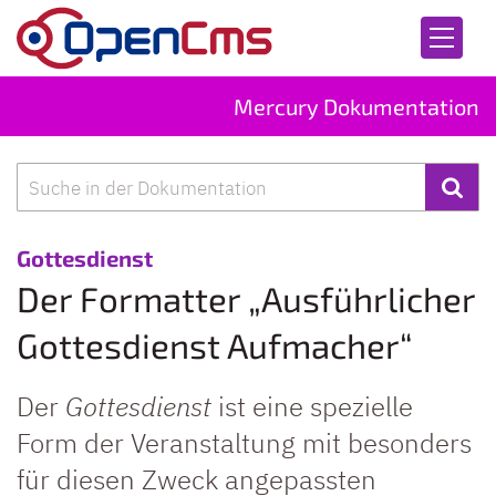
Zum Inhalt springen
Mercury Dokumentation
Suche
:
Gottesdienst
Der Formatter „Ausführlicher
Gottesdienst Aufmacher“
Der
Gottesdienst
ist eine spezielle
Form der Veranstaltung mit besonders
für diesen Zweck angepassten