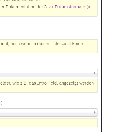
n der Dokumentation der
Java-Datumsformate (in
ent, auch wenn in dieser Liste sonst keine
elder, wie z.B. das Intro-Feld, angezeigt werden
x
)