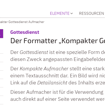
ELEMENTE
RESSOURCEN
kter Gottesdienst Aufmacher
:
Gottesdienst
Der Formatter „Kompakter G
Der
Gottesdienst
ist eine spezielle Form 
diesen Zweck angepassten Eingabefelder
Der
Kompakte Aufmacher
stellt eine star
einem Textausschnitt dar. Ein Bild wird n
Link auf die
Detailansicht
des Inhalts erze
Dieser Aufmacher ist für die Verwendung 
auch direkt auf einer Seite verwendet we