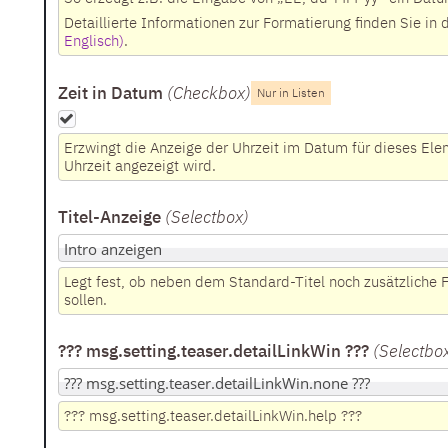
Detaillierte Informationen zur Formatierung finden Sie i
Englisch)
.
Zeit in Datum
(Checkbox
)
Nur in Listen
Erzwingt die Anzeige der Uhrzeit im Datum für dieses Elem
Uhrzeit angezeigt wird.
Titel-Anzeige
(Selectbox
)
Legt fest, ob neben dem Standard-Titel noch zusätzliche F
sollen.
??? msg.setting.teaser.detailLinkWin ???
(Selectbo
??? msg.setting.teaser.detailLinkWin.help ???