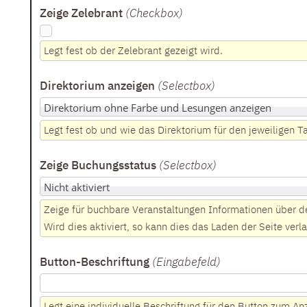
Zeige Zelebrant
(Checkbox
)
Legt fest ob der Zelebrant gezeigt wird.
Direktorium anzeigen
(Selectbox
)
Legt fest ob und wie das Direktorium für den jeweiligen T
Zeige Buchungsstatus
(Selectbox
)
Zeige für buchbare Veranstaltungen Informationen über d
Wird dies aktiviert, so kann dies das Laden der Seite ver
Button-Beschriftung
(Eingabefeld
)
Legt eine individuelle Beschriftung für den Button zum Anz