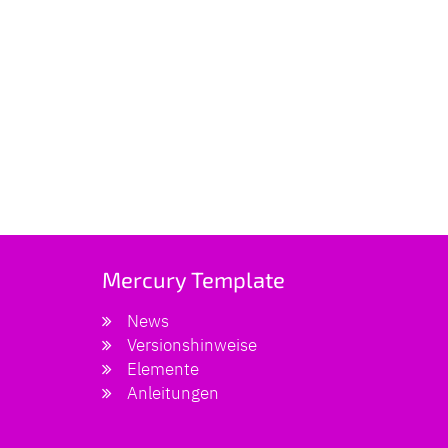
Mercury Template
News
Versionshinweise
Elemente
Anleitungen