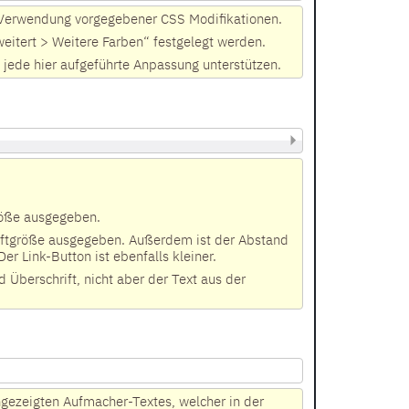
 Verwendung vorgegebener CSS Modifikationen.
itert > Weitere Farben“ festgelegt werden.
 jede hier aufgeführte Anpassung unterstützen.
größe ausgegeben.
hriftgröße ausgegeben. Außerdem ist der Abstand
er Link-Button ist ebenfalls kleiner.
Überschrift, nicht aber der Text aus der
ezeigten Aufmacher-Textes, welcher in der