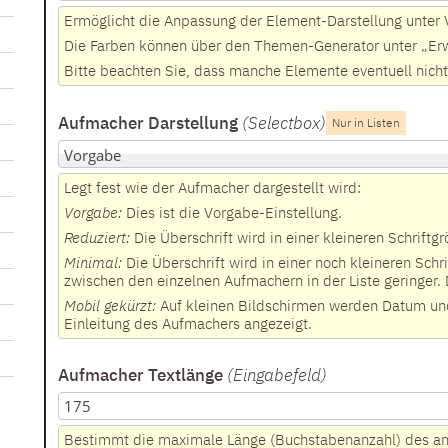
Ermöglicht die Anpassung der Element-Darstellung unter
Die Farben können über den Themen-Generator unter „Erwe
Bitte beachten Sie, dass manche Elemente eventuell nicht
Aufmacher Darstellung
(Selectbox
)
Nur in Listen
Legt fest wie der Aufmacher dargestellt wird:
Vorgabe:
Dies ist die Vorgabe-Einstellung.
Reduziert:
Die Überschrift wird in einer kleineren Schrift
Minimal:
Die Überschrift wird in einer noch kleineren Sc
zwischen den einzelnen Aufmachern in der Liste geringer. D
Mobil gekürzt:
Auf kleinen Bildschirmen werden Datum und 
Einleitung des Aufmachers angezeigt.
Aufmacher Textlänge
(Eingabefeld
)
Bestimmt die maximale Länge (Buchstabenanzahl) des ang