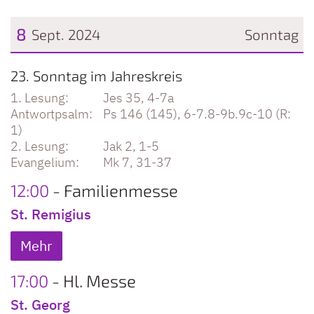
8
Sept. 2024
Sonntag
Datum: 8. September 2024
23. Sonntag im Jahreskreis
Jes 35, 4-7a
Ps 146 (145), 6-7.8-9b.9c-10 (R:
1)
Jak 2, 1-5
Mk 7, 31-37
12:00
Familienmesse
St. Remigius
Mehr
17:00
Hl. Messe
St. Georg