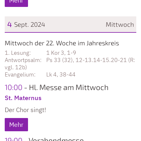
Mehr
4
Sept. 2024
Mittwoch
Datum: 4. September 2024
Mittwoch der 22. Woche im Jahreskreis
1 Kor 3, 1-9
Ps 33 (32), 12-13.14-15.20-21 (R:
vgl. 12b)
Lk 4, 38-44
10:00
Hl. Messe am Mittwoch
St. Maternus
Der Chor singt!
Mehr
19:00
Vorabendmesse