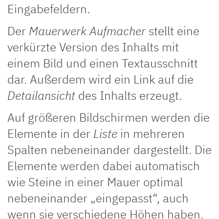
Eingabefeldern.
Der
Mauerwerk Aufmacher
stellt eine
verkürzte Version des Inhalts mit
einem Bild und einen Textausschnitt
dar. Außerdem wird ein Link auf die
Detailansicht
des Inhalts erzeugt.
Auf größeren Bildschirmen werden die
Elemente in der
Liste
in mehreren
Spalten nebeneinander dargestellt. Die
Elemente werden dabei automatisch
wie Steine in einer Mauer optimal
nebeneinander „eingepasst“, auch
wenn sie verschiedene Höhen haben.