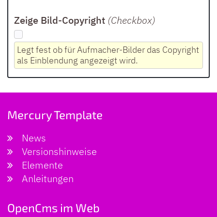
Zeige Bild-Copyright
(Checkbox
)
Legt fest ob für Aufmacher-Bilder das Copyright
als Einblendung angezeigt wird.
Mercury Template
News
Versionshinweise
Elemente
Anleitungen
OpenCms im Web