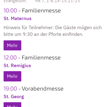
Mk 7, 1-8.14-15.21-23
10:00
Familienmesse
St. Maternus
Hinweis für Teilnehmer: Die Gäste mögen sich
bitte um 9:30 an der Pforte einfinden.
Mehr
12:00
Familienmesse
St. Remigius
Mehr
19:00
Vorabendmesse
St. Georg