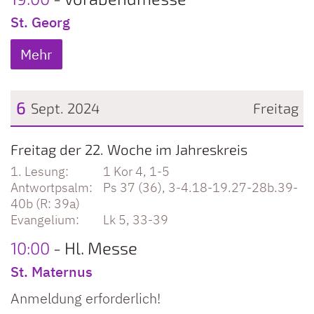
St. Georg
Mehr
6
Sept. 2024
Freitag
Datum: 6. September 2024
Freitag der 22. Woche im Jahreskreis
1 Kor 4, 1-5
Ps 37 (36), 3-4.18-19.27-28b.39-
40b (R: 39a)
Lk 5, 33-39
10:00
Hl. Messe
St. Maternus
Anmeldung erforderlich!