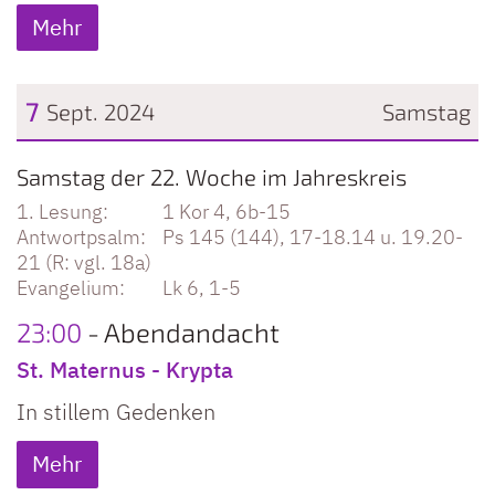
Mehr
7
Sept. 2024
Samstag
Datum: 7. September 2024
Samstag der 22. Woche im Jahreskreis
1 Kor 4, 6b-15
Ps 145 (144), 17-18.14 u. 19.20-
21 (R: vgl. 18a)
Lk 6, 1-5
23:00
Abendandacht
St. Maternus - Krypta
In stillem Gedenken
Mehr