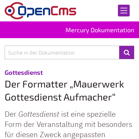
Zum Inhalt springen
Mercury Dokumentation
Suche
:
Gottesdienst
Der Formatter „Mauerwerk
Gottesdienst Aufmacher“
Der
Gottesdienst
ist eine spezielle
Form der Veranstaltung mit besonders
für diesen Zweck angepassten