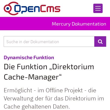
Zum Inhalt springen
Mercury Dokumentation
Suche
:
Dynamische Funktion
Die Funktion „Direktorium
Cache-Manager“
Ermöglicht - im Offline Projekt - die
Verwaltung der für das Direktorium im
Cache gehaltenen Daten.