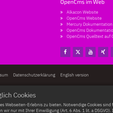
OpenCms im Web
Alkacon Website
OpenCms Website
Mercury Dokumentation
OpenCms Dokumentati
OpenCms Quelltext auf 
ssum
Datenschutzerklärung
English version
lich Cookies
 Webseiten-Erlebnis zu bieten. Notwendige Cookies sind für
n wir nur mit Ihrer Einwilligung (Art. 6 Abs. 1 lit. a DSGVO)