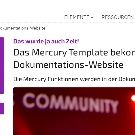
ELEMENTE
RESSOURCEN
Dokumentations-Website
:
Das wurde ja auch Zeit!
Das Mercury Template beko
Dokumentations-Website
Die Mercury Funktionen werden in der Doku