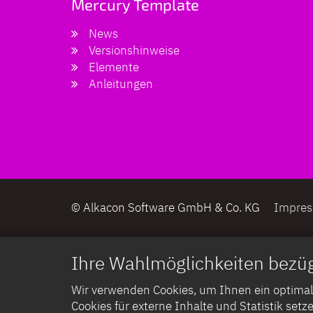
Mercury Template
News
Versionshinweise
Elemente
Anleitungen
© Alkacon Software GmbH & Co. KG
Impre
Ihre Wahlmöglichkeiten bezüg
Wir verwenden Cookies, um Ihnen ein optimales
Cookies für externe Inhalte und Statistik setze