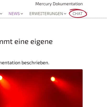
Mercury Dokumentation
NEWS
ERWEITERUNGEN
CHAT
mmt eine eigene
mentation beschrieben.