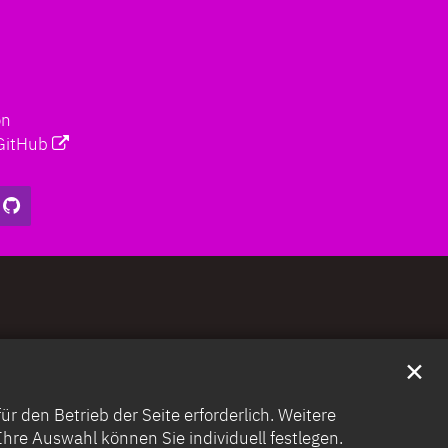
on
GitHub
✕
 den Betrieb der Seite erforderlich. Weitere
. Ihre Auswahl können Sie individuell festlegen.