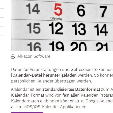
Von:
Alkacon Software
Daten für Veranstaltungen und Gottesdienste können 
iCalendar-Datei herunter geladen
werden. So können 
persönlichen Kalender übertragen werden.
iCalendar ist ein
standardisiertes Datenformat
zum Au
iCalendar-Format wird von fast allen Kalender-Progr
Kalenderdaten einbinden können, u. a. Google Kalende
alle macOS/iOS-Kalender Applikationen.