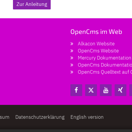
Zur Anleitung
OpenCms im Web
Alkacon Website
OpenCms Website
Mercury Dokumentation
OpenCms Dokumentati
OpenCms Quelltext auf 
ssum
Datenschutzerklärung
English version