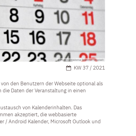
© Photo by Waldemar Brandt on Unsplash
Datum:
KW 37 / 2021
von den Benutzern der Webseite optional als
die Daten der Veranstaltung in einen
stausch von Kalenderinhalten. Das
ammen akzeptiert, die webbasierte
r / Android Kalender, Microsoft Outlook und