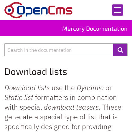
Skip to content
Mercury Documentation
Search
Download lists
Download lists
use the
Dynamic
or
Static list
formatters in combination
with special
download teasers
. These
generate a special type of list that is
specifically designed for providing