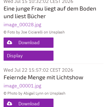
Wed Jul 15 10:32:02 CEST 2026
Eine junge Frau liegt auf dem Boden
und liest Bücher
image_00028.jpg
© Foto by Joe Ciciarelli on Unsplash
Download
Display
Wed Jul 22 15:57:02 CEST 2026
Feiernde Menge mit Lichtshow
image_00001.jpg
© Photo by Abigail Lynn on Unsplash
Download