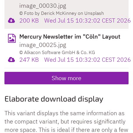
image_00030.jpg
© Foto by Derick McKinney on Unsplash
200 KB
Wed Jul 15 10:32:02 CEST 2026
Mercury Newsletter im "Cöln" Layout
image_00025.jpg
© Alkacon Software GmbH & Co. KG
247 KB
Wed Jul 15 10:32:02 CEST 2026
Show more
Elaborate download display
This variant displays the same information as
the compact variant, but requires significantly
more space. This is ideal if there are only a few