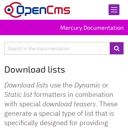
Skip to content
Mercury Documentation
Search
Download lists
Download lists
use the
Dynamic
or
Static list
formatters in combination
with special
download teasers
. These
generate a special type of list that is
specifically designed for providing