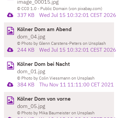
image_00015.jpg
© CC0 1.0 - Public Domain (von pixabay.com)
337 KB
Wed Jul 15 10:32:01 CEST 2026
Kölner Dom am Abend
dom_04.jpg
© Photo by Glenn Carstens-Peters on Unsplash
244 KB
Wed Jul 15 10:32:01 CEST 2026
Kölner Dom bei Nacht
dom_01.jpg
© Photo by Colin Viessmann on Unsplash
384 KB
Thu Nov 11 11:11:00 CET 2021
Kölner Dom von vorne
dom_05.jpg
© Photo by Mika Baumeister on Unsplash