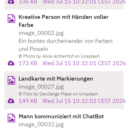
336 KB
Wed Jul 15 10:32:01 CEST 2026
Kreative Person mit Händen voller
Farbe
image_00002.jpg
Ein buntes durcheinander von Farben
und Pinseln
© Photo by Alice Achterhof on Unsplash
173 KB
Wed Jul 15 10:32:01 CEST 2026
Landkarte mit Markierungen
image_00027.jpg
© Foto by GeoJango Maps on Unsplash
149 KB
Wed Jul 15 10:32:02 CEST 2026
Mann kommuniziert mit ChatBot
image_00032.jpg