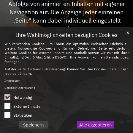
Abfolge von animierten Inhalten mit eigener
Navigation auf. Die Anzeige jeder einzelnen
„Seite“ kann dabei individuell eingestellt
werden.
✕
Ihre Wahlmöglichkeiten bezüglich Cookies
von Alkacon Software
Wir verwenden Cookies, um Ihnen ein optimales Webseiten-Erlebnis zu
bieten. Notwendige Cookies sind für den Betrieb der Seite erforderlich.
Weitere Cookies für externe Inhalte und Statistik setzen wir nur mit Ihrer
Einwilligung (Art. 6 Abs. 1 lit. a DSGVO). Ihre Auswahl können Sie individuell
festlegen.
Auf der Seite
"Datenschutzerklärung"
können Sie Ihre Cookie-Einstellungen
jederzeit ändern.
Impressum
Datenschutzerklärung
Notwendig
Externe Inhalte
Statistiken
Speichern
Alle akzeptieren