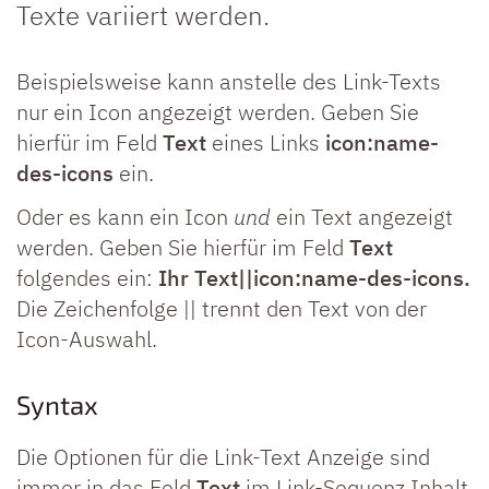
Texte variiert werden.
Beispielsweise kann anstelle des Link-Texts
nur ein Icon angezeigt werden. Geben Sie
hierfür im Feld
Text
eines Links
icon:name-
des-icons
ein.
Oder es kann ein Icon
und
ein Text angezeigt
werden. Geben Sie hierfür im Feld
Text
folgendes ein:
Ihr Text||icon:name-des-icons.
Die Zeichenfolge || trennt den Text von der
Icon-Auswahl.
Syntax
Die Optionen für die Link-Text Anzeige sind
immer in das Feld
Text
im Link-Sequenz Inhalt