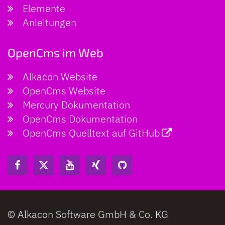
Elemente
Anleitungen
OpenCms im Web
Alkacon Website
OpenCms Website
Mercury Dokumentation
OpenCms Dokumentation
OpenCms Quelltext auf GitHub
© Alkacon Software GmbH & Co. KG