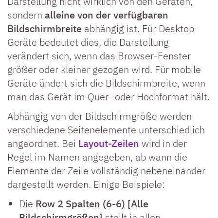
Darstellung nicht wirklich von den Geräten,
sondern
alleine von der verfügbaren
Bildschirmbreite
abhängig ist. Für Desktop-
Geräte bedeutet dies, die Darstellung
verändert sich, wenn das Browser-Fenster
größer oder kleiner gezogen wird. Für mobile
Geräte ändert sich die Bildschirmbreite, wenn
man das Gerät im Quer- oder Hochformat hält.
Abhängig von der Bildschirmgröße werden
verschiedene Seitenelemente unterschiedlich
angeordnet. Bei
Layout-Zeilen
wird in der
Regel im Namen angegeben, ab wann die
Elemente der Zeile vollständig nebeneinander
dargestellt werden. Einige Beispiele:
Die
Row 2 Spalten (6-6) [Alle
Bildschirmgrößen]
stellt in allen