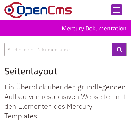
Zum Inhalt springen
Mercury Dokumentation
Suche
Seitenlayout
Ein Überblick über den grundlegenden
Aufbau von responsiven Webseiten mit
den Elementen des Mercury
Templates.