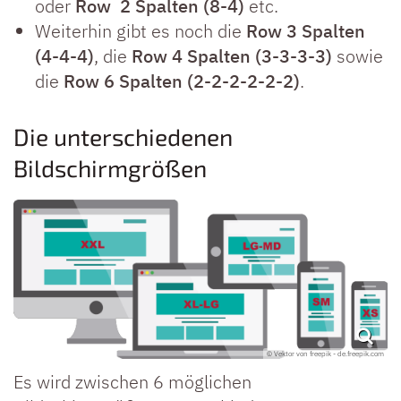
oder
Row 2 Spalten (8-4)
etc.
Weiterhin gibt es noch die
Row 3 Spalten
(4-4-4)
, die
Row 4 Spalten (3-3-3-3)
sowie
die
Row 6 Spalten (2-2-2-2-2-2)
.
Die unterschiedenen
Bildschirmgrößen
© Vektor von freepik - de.freepik.com
Es wird zwischen 6 möglichen