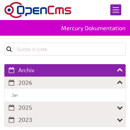
Zum Inhalt springen
Mercury Dokumentation
Suche in Liste
Archiv
2026
Jan
2025
2023