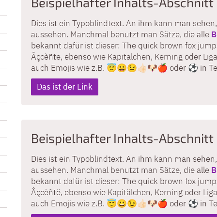
Beispielhafter Inhalts-Abschnitt
Dies ist ein Typoblindtext. An ihm kann man sehen,
aussehen. Manchmal benutzt man Sätze, die alle
B
bekannt dafür ist dieser: The quick brown fox jumps
Âçcèñtë, ebenso wie Kapitälchen, Kerning oder Liga
auch Emojis wie z.B. 😇😀😉👍🏻🐶🍎 oder ⚽️ in T
Das ist der Link
Beispielhafter Inhalts-Abschnitt
Dies ist ein Typoblindtext. An ihm kann man sehen,
aussehen. Manchmal benutzt man Sätze, die alle
B
bekannt dafür ist dieser: The quick brown fox jumps
Âçcèñtë, ebenso wie Kapitälchen, Kerning oder Liga
auch Emojis wie z.B. 😇😀😉👍🏻🐶🍎 oder ⚽️ in T