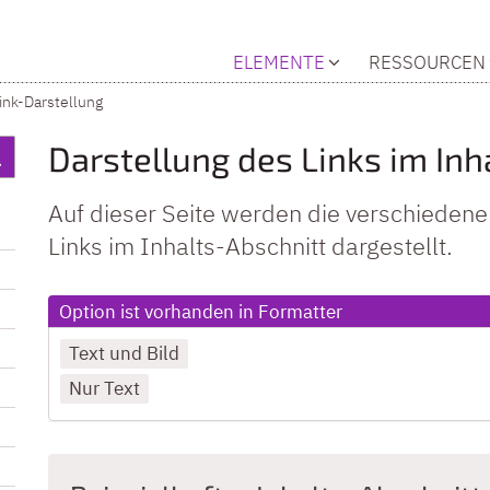
ELEMENTE
RESSOURCEN
ink-Darstellung
Darstellung des Links im Inh
Auf dieser Seite werden die verschieden
Links im Inhalts-Abschnitt dargestellt.
Option ist vorhanden in Formatter
Text und Bild
Nur Text