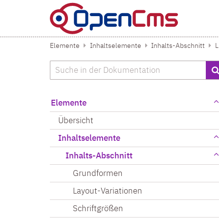
Zum Inhalt springen
Elemente
Inhaltselemente
Inhalts-Abschnitt
L
Suche
Elemente
Übersicht
Inhaltselemente
Inhalts-Abschnitt
Grundformen
Layout-Variationen
Schriftgrößen