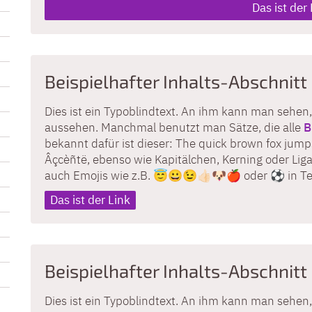
Das ist der 
Beispielhafter Inhalts-Abschnitt
Dies ist ein Typoblindtext. An ihm kann man sehen,
aussehen. Manchmal benutzt man Sätze, die alle
B
bekannt dafür ist dieser: The quick brown fox jumps
Âçcèñtë, ebenso wie Kapitälchen, Kerning oder Liga
auch Emojis wie z.B. 😇😀😉👍🏻🐶🍎 oder ⚽️ in T
Das ist der Link
Beispielhafter Inhalts-Abschnitt
Dies ist ein Typoblindtext. An ihm kann man sehen,