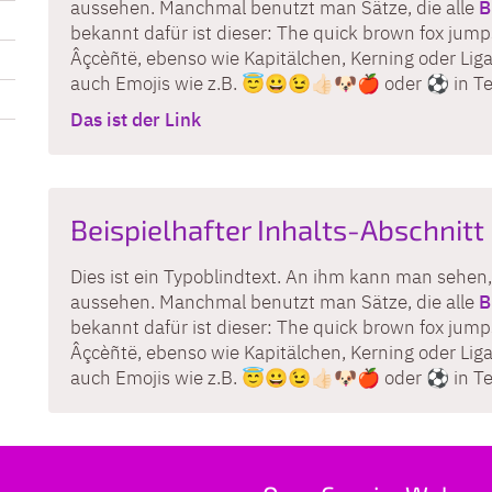
aussehen. Manchmal benutzt man Sätze, die alle
B
bekannt dafür ist dieser: The quick brown fox jumps
Âçcèñtë, ebenso wie Kapitälchen, Kerning oder Liga
auch Emojis wie z.B. 😇😀😉👍🏻🐶🍎 oder ⚽️ in T
Das ist der Link
Beispielhafter Inhalts-Abschnitt
Dies ist ein Typoblindtext. An ihm kann man sehen,
aussehen. Manchmal benutzt man Sätze, die alle
B
bekannt dafür ist dieser: The quick brown fox jumps
Âçcèñtë, ebenso wie Kapitälchen, Kerning oder Liga
auch Emojis wie z.B. 😇😀😉👍🏻🐶🍎 oder ⚽️ in T