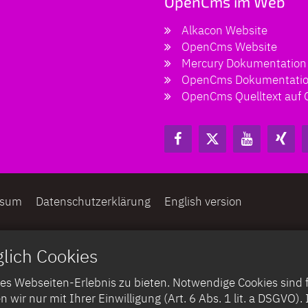
OpenCms im Web
Alkacon Website
OpenCms Website
Mercury Dokumentation
OpenCms Dokumentati
OpenCms Quelltext auf 
ssum
Datenschutzerklärung
English version
lich Cookies
 Webseiten-Erlebnis zu bieten. Notwendige Cookies sind für
n wir nur mit Ihrer Einwilligung (Art. 6 Abs. 1 lit. a DSGVO)