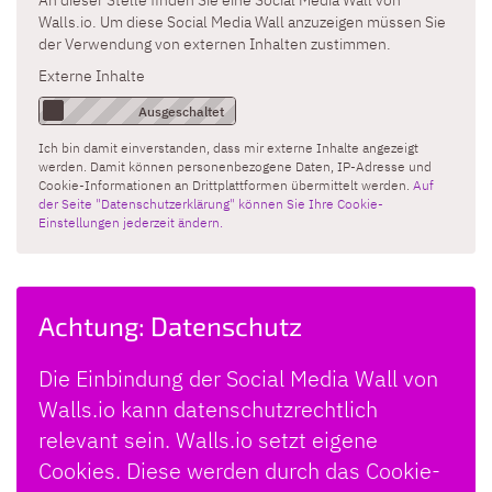
Walls.io. Um diese Social Media Wall anzuzeigen müssen Sie
der Verwendung von externen Inhalten zustimmen.
Externe Inhalte
Ich bin damit einverstanden, dass mir externe Inhalte angezeigt
werden. Damit können personenbezogene Daten, IP-Adresse und
Cookie-Informationen an Drittplattformen übermittelt werden.
Auf
der Seite "Datenschutzerklärung" können Sie Ihre Cookie-
Einstellungen jederzeit ändern.
Achtung: Datenschutz
Die Einbindung der Social Media Wall von
Walls.io kann datenschutzrechtlich
relevant sein. Walls.io setzt eigene
Cookies. Diese werden durch das Cookie-