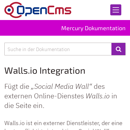
Zum Inhalt springen
Mercury Dokumentation
Suche
Walls.io Integration
Fügt die
„Social Media Wall“
des
externen Online-Dienstes
Walls.io
in
die Seite ein.
Walls.io ist ein externer Dienstleister, der eine