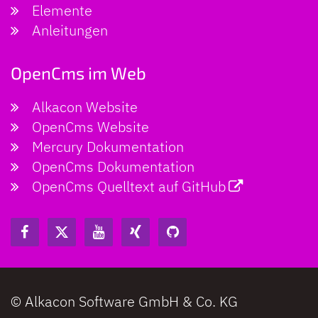
Elemente
Anleitungen
OpenCms im Web
Alkacon Website
OpenCms Website
Mercury Dokumentation
OpenCms Dokumentation
OpenCms Quelltext auf GitHub
© Alkacon Software GmbH & Co. KG