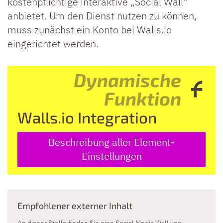
kostenpflichtige interaktive „Social Wall“
anbietet. Um den Dienst nutzen zu können,
muss zunächst ein Konto bei Walls.io
eingerichtet werden.
Dynamische
Funktion
Walls.io Integration
Beschreibung aller Element-
Einstellungen
Empfohlener externer Inhalt
An dieser Stelle finden Sie eine Social Media Wall von