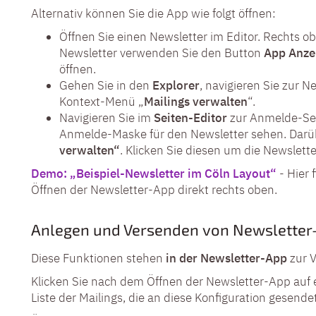
Alternativ
können Sie die App wie folgt öffnen:
Öffnen Sie einen Newsletter im Editor. Rechts 
Newsletter verwenden Sie den Button
App Anze
öffnen.
Gehen Sie in den
Explorer
, navigieren Sie zur N
Kontext-Menü „
Mailings verwalten
“.
Navigieren Sie im
Seiten-Editor
zur Anmelde-Seit
Anmelde-Maske für den Newsletter sehen. Darü
verwalten“
. Klicken Sie diesen um die Newslett
Demo: „Beispiel-Newsletter im Cöln Layout“
- Hier 
Öffnen der Newsletter-App direkt rechts oben.
Anlegen und Versenden von Newsletter
Diese Funktionen stehen
in der Newsletter-App
zur V
Klicken Sie nach dem Öffnen der Newsletter-App auf e
Liste der Mailings, die an diese Konfiguration gesen