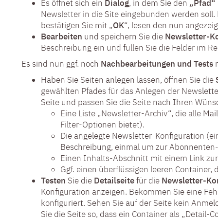
Es öffnet sich ein
Dialog
, in dem Sie den
„Pfad“ 
Newsletter in die Site eingebunden werden soll. 
bestätigen Sie mit „
OK
“, lesen den nun angezeig
Bearbeiten
und speichern Sie die
Newsletter-Ko
Beschreibung ein und füllen Sie die Felder im Re
Es sind nun ggf. noch
Nachbearbeitungen und Tests
n
Haben Sie Seiten anlegen lassen, öffnen Sie die
gewählten Pfades für das Anlegen der Newsletter-
Seite und passen Sie die Seite nach Ihren Wünsch
Eine Liste „Newsletter-Archiv“, die alle Mail
Filter-Optionen bietet).
Die angelegte Newsletter-Konfiguration (ei
Beschreibung, einmal um zur Abonnenten-
Einen Inhalts-Abschnitt mit einem Link z
Ggf. einen überflüssigen leeren Container, d
Testen
Sie die
Detailseite
für die
Newsletter-Ko
Konfiguration anzeigen. Bekommen Sie eine Fehle
konfiguriert. Sehen Sie auf der Seite kein Anme
Sie die Seite so, dass ein Container als „Detail-