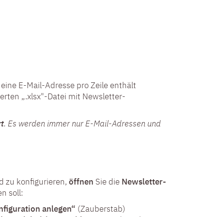
t eine E-Mail-Adresse pro Zeile enthält
rten „.xlsx"-Datei mit Newsletter-
t
. Es werden immer nur E-Mail-Adressen und
 zu konfigurieren,
öffnen
Sie die
Newsletter-
n soll:
figuration anlegen“
(Zauberstab)