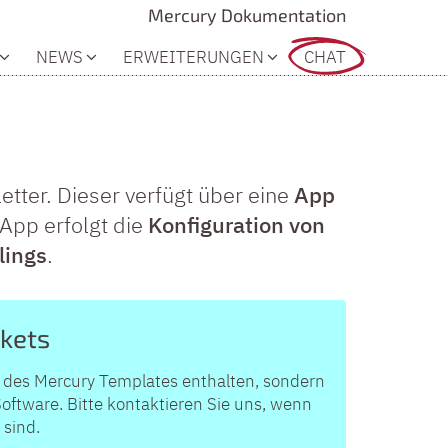
Mercury Dokumentation
NEWS
ERWEITERUNGEN
CHAT
tter. Dieser verfügt über eine
App
 App erfolgt die
Konfiguration von
lings
.
akets
on des Mercury Templates enthalten, sondern
oftware. Bitte kontaktieren Sie uns, wenn
 sind.