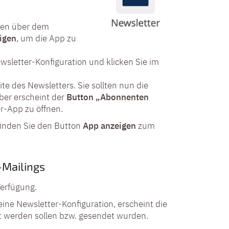
oben über dem
igen
, um die App zu
ewsletter-Konfiguration und klicken Sie im
e des Newsletters. Sie sollten nun die
ber erscheint der
Button „Abonnenten
er-App zu öffnen.
finden Sie den Button
App anzeigen
zum
-Mailings
erfügung.
ine Newsletter-Konfiguration, erscheint die
det werden sollen bzw. gesendet wurden.