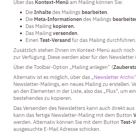
Über das
Kontext-Menü
am Mailing können Sie:
Die
Inhalte
des Mailings
bearbeiten
.
Die
Meta-Informationen
des Mailings
bearbeite
Das Mailing
kopieren
.
Das Mailing
versenden
.
Einen
Test-Versand
für das Mailing durchführen
Zusätzlich stehen Ihnen im Kontext-Menü auch noch 
zur Verfügung. Diese werden aber für den Newsletter i
Über die Toolbar-Option „Mailing anlegen“ (
Zauberst
Alternativ ist es möglich, über das „
Newsletter Archiv
Newsletter-Mailings, ein neues Mailing zu erstellen.
an den Elementen in der Liste
, also das „Plus“, um
ei
bestehendes zu kopieren
.
Das Versenden des Newsletters kann auch direkt au
kann das fertige Newsletter-Mailing mit dem Button
werden. Alternativ können Sie mit dem Button
Test-V
ausgesuchte E-Mail Adresse schicken.