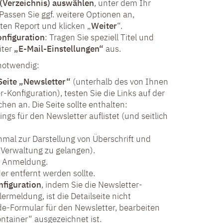
(Verzeichnis) auswählen
, unter dem Ihr
Passen Sie ggf. weitere Optionen an,
ten Report und klicken „
Weiter
“.
nfiguration
: Tragen Sie speziell Titel und
iter
„E-Mail-Einstellungen“
aus.
otwendig:
Seite „Newsletter“
(unterhalb des von Ihnen
Konfiguration), testen Sie die Links auf der
en an. Die Seite sollte enthalten:
ings für den Newsletter auflistet (und seitlich
nmal zur Darstellung von Überschrift und
Verwaltung zu gelangen).
ur Anmeldung.
er entfernt werden sollte.
nfiguration
, indem Sie die Newsletter-
rmeldung, ist die Detailseite nicht
lde-Formular für den Newsletter, bearbeiten
Container“ ausgezeichnet ist.