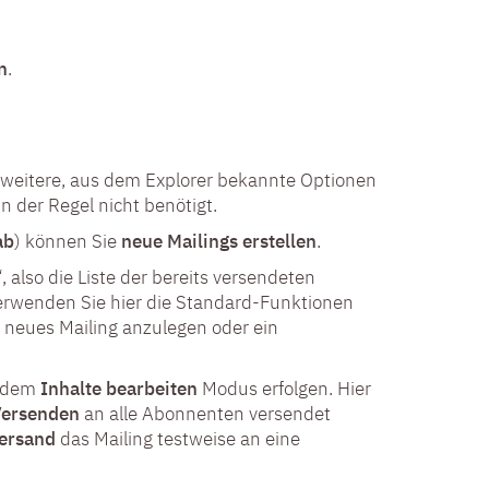
n
.
.
weitere, aus dem Explorer bekannte Optionen
n der Regel nicht benötigt.
ab
) können Sie
neue Mailings erstellen
.
“
, also die Liste der bereits versendeten
 Verwenden Sie hier die Standard-Funktionen
n neues Mailing anzulegen oder ein
s dem
Inhalte bearbeiten
Modus erfolgen. Hier
Versenden
an alle Abonnenten versendet
ersand
das Mailing testweise an eine