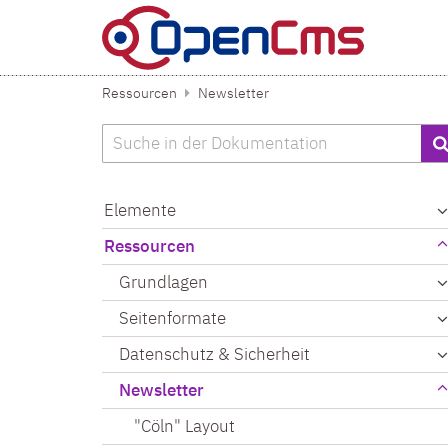
Zum Inhalt springen
Ressourcen
Newsletter
Suche
Elemente
Ressourcen
Grundlagen
Seitenformate
Datenschutz & Sicherheit
Newsletter
"Cöln" Layout