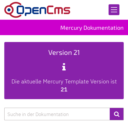
Zum Inhalt springen
Mercury Dokumentation
Version 21
Die aktuelle Mercury Template Version ist
21
Suche