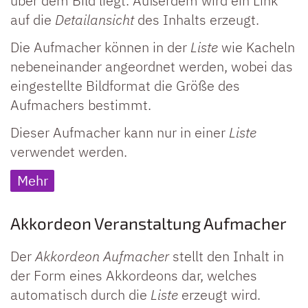
über dem Bild liegt. Außerdem wird ein Link
auf die
Detailansicht
des Inhalts erzeugt.
Die Aufmacher können in der
Liste
wie Kacheln
nebeneinander angeordnet werden, wobei das
eingestellte Bildformat die Größe des
Aufmachers bestimmt.
Dieser Aufmacher kann nur in einer
Liste
verwendet werden.
Mehr
Akkordeon Veranstaltung Aufmacher
Der
Akkordeon Aufmacher
stellt den Inhalt in
der Form eines Akkordeons dar, welches
automatisch durch die
Liste
erzeugt wird.