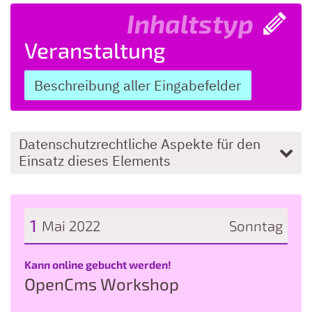
Inhaltstyp
Veranstaltung
Beschreibung aller Eingabefelder
Datenschutzrechtliche Aspekte für den
Einsatz dieses Elements
1
Mai 2022
Sonntag
Datum: 1. Mai 2022
:
Kann online gebucht werden!
OpenCms Workshop