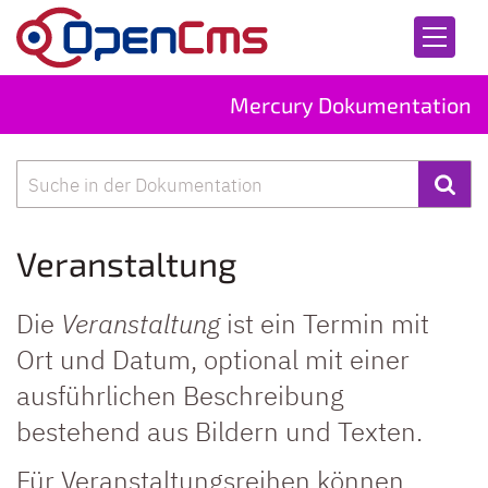
Zum Inhalt springen
Mercury Dokumentation
Suche
Veranstaltung
Die
Veranstaltung
ist ein Termin mit
Ort und Datum, optional mit einer
ausführlichen Beschreibung
bestehend aus Bildern und Texten.
Für Veranstaltungsreihen können