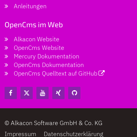
Anleitungen
OpenCms im Web
Alkacon Website
OpenCms Website
Mercury Dokumentation
OpenCms Dokumentation
OpenCms Quelltext auf GitHub
© Alkacon Software GmbH & Co. KG
Impressum
Datenschutzerklärung