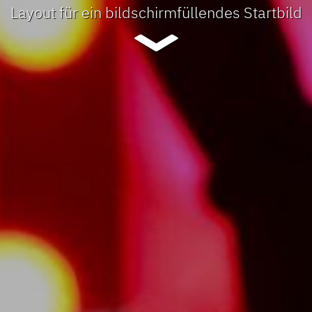
Layout für ein bildschirmfüllendes Startbild