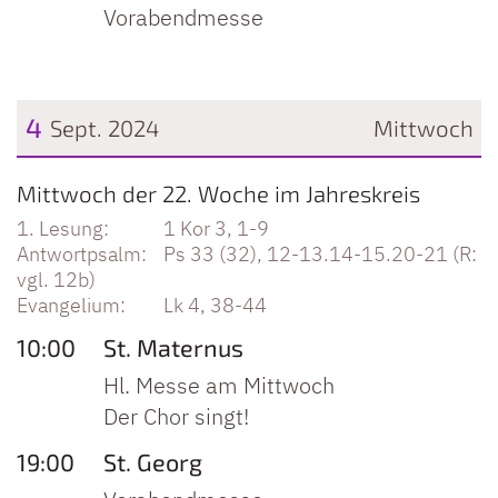
Vorabendmesse
4
Sept. 2024
Mittwoch
Datum: 4. September 2024
Mittwoch der 22. Woche im Jahreskreis
1 Kor 3, 1-9
Ps 33 (32), 12-13.14-15.20-21 (R:
vgl. 12b)
Lk 4, 38-44
10:00
St. Maternus
Hl. Messe am Mittwoch
Der Chor singt!
19:00
St. Georg