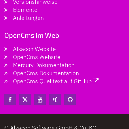
Versionshinweise
Elemente
Anleitungen
OpenCms im Web
Alkacon Website
OpenCms Website
Mercury Dokumentation
OpenCms Dokumentation
OpenCms Quelltext auf GitHub
© Alkacon Software GmbH & Co. KG