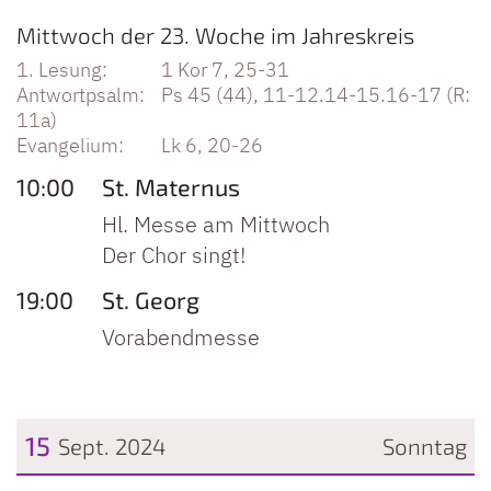
Datum: 11. September 2024
Mittwoch der 23. Woche im Jahreskreis
1 Kor 7, 25-31
Ps 45 (44), 11-12.14-15.16-17 (R:
11a)
Lk 6, 20-26
10:00
St. Maternus
Hl. Messe am Mittwoch
Der Chor singt!
19:00
St. Georg
Vorabendmesse
15
Sept. 2024
Sonntag