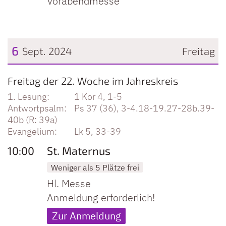
Vorabendmesse
6
Sept. 2024
Freitag
Datum: 6. September 2024
Freitag der 22. Woche im Jahreskreis
1 Kor 4, 1-5
Ps 37 (36), 3-4.18-19.27-28b.39-
40b (R: 39a)
Lk 5, 33-39
10:00
St. Maternus
Weniger als 5 Plätze frei
Hl. Messe
Anmeldung erforderlich!
Zur Anmeldung