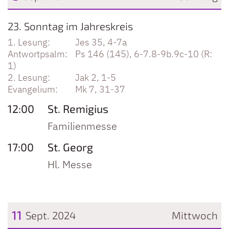
Datum: 8. September 2024
23. Sonntag im Jahreskreis
Jes 35, 4-7a
Ps 146 (145), 6-7.8-9b.9c-10 (R:
1)
Jak 2, 1-5
Mk 7, 31-37
12:00
St. Remigius
Familienmesse
17:00
St. Georg
Hl. Messe
11
Sept. 2024
Mittwoch