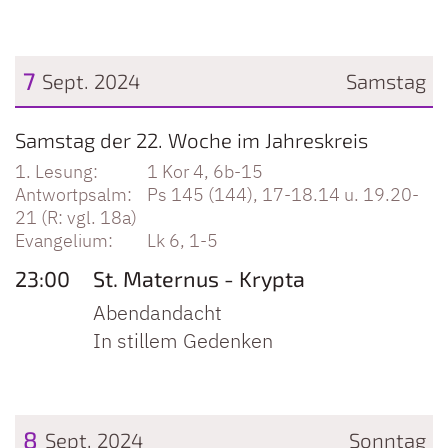
7
Sept. 2024
Samstag
Datum: 7. September 2024
Samstag der 22. Woche im Jahreskreis
1 Kor 4, 6b-15
Ps 145 (144), 17-18.14 u. 19.20-
21 (R: vgl. 18a)
Lk 6, 1-5
23:00
St. Maternus - Krypta
Abendandacht
In stillem Gedenken
8
Sept. 2024
Sonntag