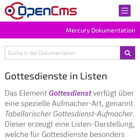
Zum Inhalt springen
Mercury Dokumentation
Suche
Gottesdienste in Listen
Das Element
Gottesdienst
verfügt über
eine spezielle Aufmacher-Art, genannt
Tabellarischer Gottesdienst-Aufmacher
.
Dieser erzeugt eine Listen-Darstellung,
welche für Gottesdienste besonders