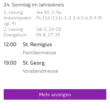
Datum: 15. September 2024
24. Sonntag im Jahreskreis
Jes 50, 5-9a
Ps 116 (114), 1-2.3-4.5-6.8-9 (R:
vgl. 9)
Jak 2, 14-18
Mk 8, 27-35
12:00
St. Remigius
Familienmesse
19:00
St. Georg
Vorabendmesse
Mehr anzeigen