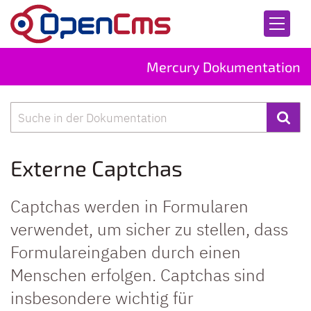
Zum Inhalt springen
Mercury Dokumentation
Suche
Externe Captchas
Captchas werden in Formularen
verwendet, um sicher zu stellen, dass
Formulareingaben durch einen
Menschen erfolgen. Captchas sind
insbesondere wichtig für