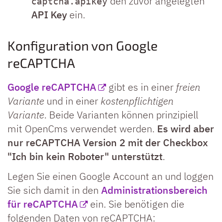
den zuvor angelegten
captcha.apikey
API Key
ein.
Konfiguration von Google
reCAPTCHA
Google reCAPTCHA
gibt es in einer
freien
Variante
und in einer
kostenpflichtigen
Variante
. Beide Varianten können prinzipiell
mit OpenCms verwendet werden.
Es wird aber
nur reCAPTCHA Version 2 mit der Checkbox
"Ich bin kein Roboter" unterstützt
.
Legen Sie einen Google Account an und loggen
Sie sich damit in den
Administrationsbereich
für reCAPTCHA
ein. Sie benötigen die
folgenden Daten von reCAPTCHA: