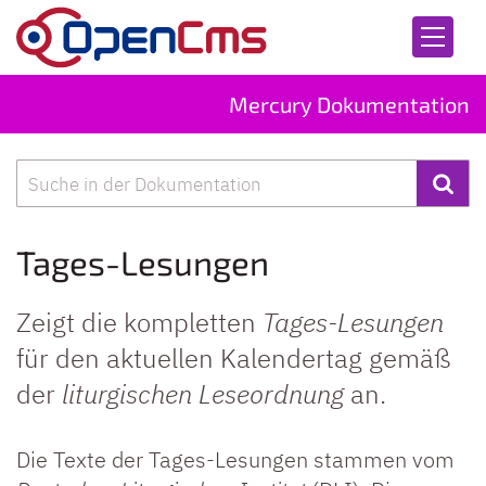
Zum Inhalt springen
Mercury Dokumentation
Suche
Tages-Lesungen
Zeigt die kompletten
Tages-Lesungen
für den aktuellen Kalendertag gemäß
der
liturgischen Leseordnung
an.
Die Texte der Tages-Lesungen stammen vom