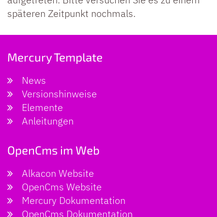
späteren Zeitpunkt nochmals.
Mercury Template
News
Versionshinweise
Elemente
Anleitungen
OpenCms im Web
Alkacon Website
OpenCms Website
Mercury Dokumentation
OpenCms Dokumentation