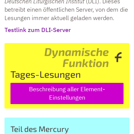
Deutschen Liturgischen Institut
(DLI). Dieses
betreibt einen öffentlichen Server, von dem die
Lesungen immer aktuell geladen werden.
Testlink zum DLI-Server
Dynamische
Funktion
Tages-Lesungen
Beschreibung aller Element-
Einstellungen
Teil des Mercury