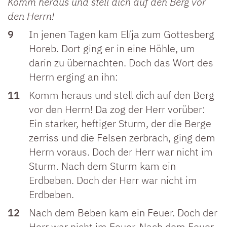
Komm heraus und stell dich auf den Berg vor
den Herrn!
9
In jenen Tagen kam Elíja zum Gottesberg
Horeb. Dort ging er in eine Höhle, um
darin zu übernachten. Doch das Wort des
Herrn erging an ihn:
11
Komm heraus und stell dich auf den Berg
vor den Herrn! Da zog der Herr vorüber:
Ein starker, heftiger Sturm, der die Berge
zerriss und die Felsen zerbrach, ging dem
Herrn voraus. Doch der Herr war nicht im
Sturm. Nach dem Sturm kam ein
Erdbeben. Doch der Herr war nicht im
Erdbeben.
12
Nach dem Beben kam ein Feuer. Doch der
Herr war nicht im Feuer. Nach dem Feuer