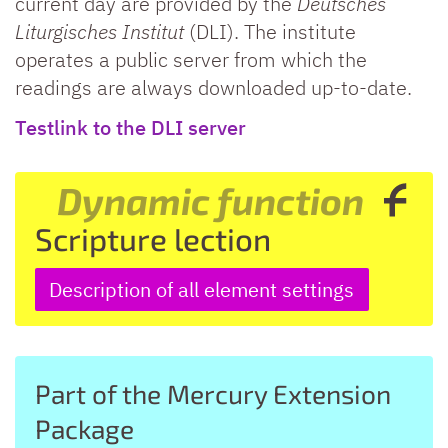
current day are provided by the
Deutsches
Liturgisches Institut
(DLI). The institute
operates a public server from which the
readings are always downloaded up-to-date.
Testlink to the DLI server
Dynamic function
Scripture lection
Description of all element settings
Part of the Mercury Extension
Package