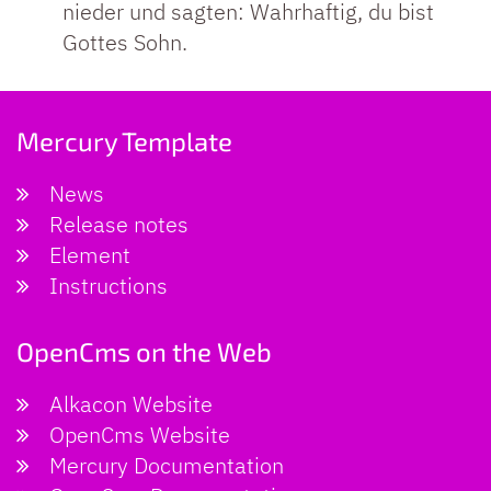
nieder und sagten: Wahrhaftig, du bist
Gottes Sohn.
Mercury Template
News
Release notes
Element
Instructions
OpenCms on the Web
Alkacon Website
OpenCms Website
Mercury Documentation