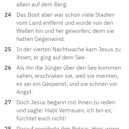
allein auf dem Berg.
24
Das Boot aber war schon viele Stadien
vom Land entfernt und wurde von den
Wellen hin und her geworfen; denn sie
hatten Gegenwind.
25
In der vierten Nachtwache kam Jesus zu
ihnen; er ging auf dem See.
26
Als ihn die Jünger über den See kommen
sahen, erschraken sie, weil sie meinten,
es sei ein Gespenst, und sie schrien vor
Angst.
27
Doch Jesus begann mit ihnen zu reden
und sagte: Habt Vertrauen, ich bin es;
fürchtet euch nicht!
28
Darauf erwiderte ihm Petrus: Herr, wenn