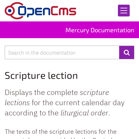
Skip to content
Mercury Documentation
Search
Scripture lection
Displays the complete
scripture
lections
for the current calendar day
according to the
liturgical order
.
The texts of the scripture lections for the