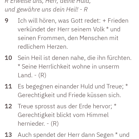
R Erweise uns, Herr, deine Huld,
und gewähre uns dein Heil! - R
9
Ich will hören, was Gott redet: + Frieden
verkündet der Herr seinem Volk * und
seinen Frommen, den Menschen mit
redlichem Herzen.
10
Sein Heil ist denen nahe, die ihn fürchten.
* Seine Herrlichkeit wohne in unserm
Land. - (R)
11
Es begegnen einander Huld und Treue; *
Gerechtigkeit und Friede küssen sich.
12
Treue sprosst aus der Erde hervor; *
Gerechtigkeit blickt vom Himmel
hernieder. - (R)
13
Auch spendet der Herr dann Segen * und