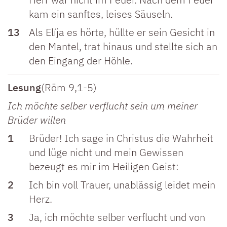
kam ein sanftes, leises Säuseln.
13
Als Elíja es hörte, hüllte er sein Gesicht in
den Mantel, trat hinaus und stellte sich an
den Eingang der Höhle.
Lesung
(Röm 9,1-5)
Ich möchte selber verflucht sein um meiner
Brüder willen
1
Brüder! Ich sage in Christus die Wahrheit
und lüge nicht und mein Gewissen
bezeugt es mir im Heiligen Geist:
2
Ich bin voll Trauer, unablässig leidet mein
Herz.
3
Ja, ich möchte selber verflucht und von