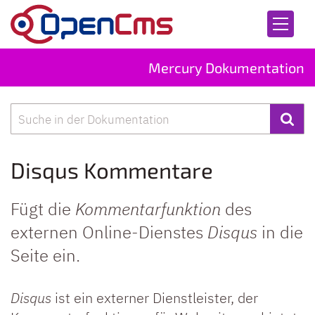
Zum Inhalt springen
Mercury Dokumentation
Suche
Disqus Kommentare
Fügt die
Kommentarfunktion
des
externen Online-Dienstes
Disqus
in die
Seite ein.
Disqus
ist ein externer Dienstleister, der