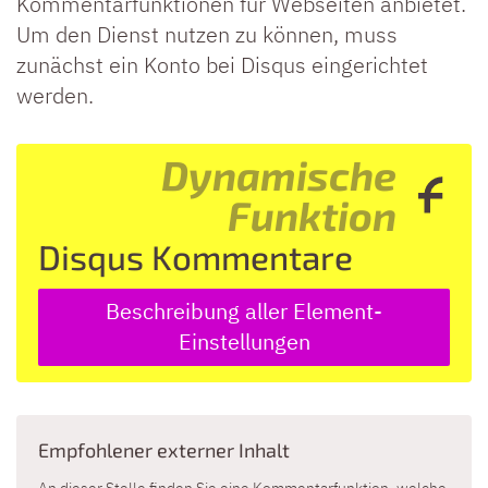
Kommentarfunktionen für Webseiten anbietet.
Um den Dienst nutzen zu können, muss
zunächst ein Konto bei Disqus eingerichtet
werden.
Dynamische
Funktion
Disqus Kommentare
Beschreibung aller Element-
Einstellungen
Empfohlener externer Inhalt
An dieser Stelle finden Sie eine Kommentarfunktion, welche