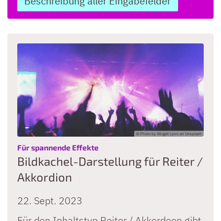
Beschreibung aller Eingabefelder
© Photo by Abigail Lynn on Unsplash
:
Für spannende Effekte
Bildkachel-Darstellung für Reiter /
Akkordion
22. Sept. 2023
Für den Inhaltstyp Reiter / Akkordeon gibt