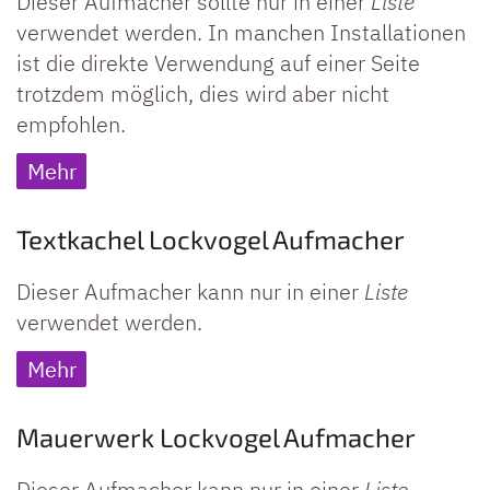
Dieser Aufmacher sollte nur in einer
Liste
verwendet werden. In manchen Installationen
ist die direkte Verwendung auf einer Seite
trotzdem möglich, dies wird aber nicht
empfohlen.
Mehr
Textkachel Lockvogel Aufmacher
Dieser Aufmacher kann nur in einer
Liste
verwendet werden.
Mehr
Mauerwerk Lockvogel Aufmacher
Dieser Aufmacher kann nur in einer
Liste