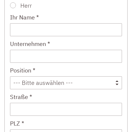
Herr
Ihr Name *
Unternehmen *
Position *
Straße *
PLZ *