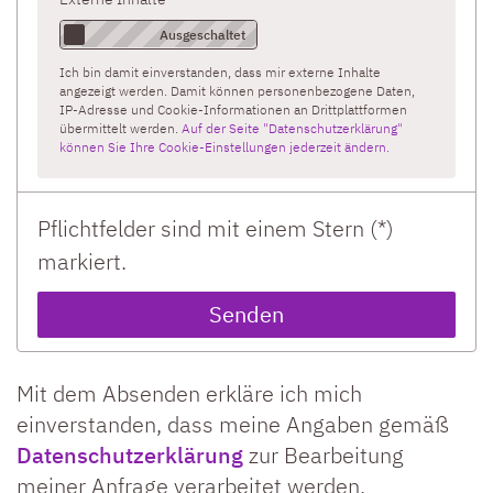
Ich bin damit einverstanden, dass mir externe Inhalte
angezeigt werden. Damit können personenbezogene Daten,
IP-Adresse und Cookie-Informationen an Drittplattformen
übermittelt werden.
Auf der Seite "Datenschutzerklärung"
können Sie Ihre Cookie-Einstellungen jederzeit ändern.
Pflichtfelder sind mit einem Stern (*)
markiert.
Mit dem Absenden erkläre ich mich
einverstanden, dass meine Angaben gemäß
Datenschutzerklärung
zur Bearbeitung
meiner Anfrage verarbeitet werden.