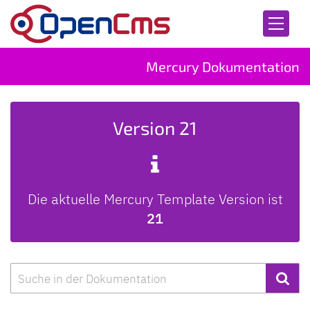
Zum Inhalt springen
Mercury Dokumentation
Version 21
Die aktuelle Mercury Template Version ist
21
Suche