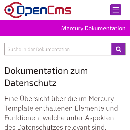
Zum Inhalt springen
Mercury Dokumentation
Suche
Dokumentation zum
Datenschutz
Eine Übersicht über die im Mercury
Template enthaltenen Elemente und
Funktionen, welche unter Aspekten
des Datenschutzes relevant sind.