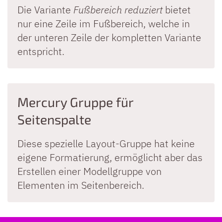
Die Variante
Fußbereich reduziert
bietet
nur eine Zeile im Fußbereich, welche in
der unteren Zeile der kompletten Variante
entspricht.
Mercury Gruppe für
Seitenspalte
Diese spezielle Layout-Gruppe hat keine
eigene Formatierung, ermöglicht aber das
Erstellen einer Modellgruppe von
Elementen im Seitenbereich.