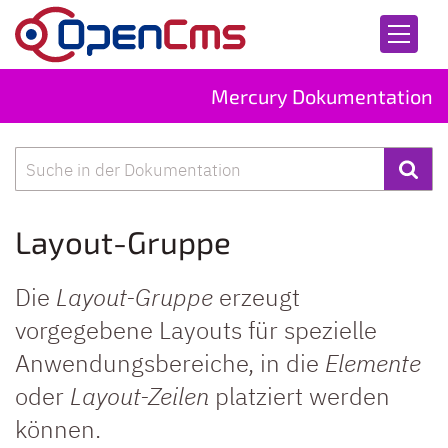
Zum Inhalt springen
Mercury Dokumentation
Suche
Layout-Gruppe
Die
Layout-Gruppe
erzeugt
vorgegebene Layouts für spezielle
Anwendungsbereiche, in die
Elemente
oder
Layout-Zeilen
platziert werden
können.