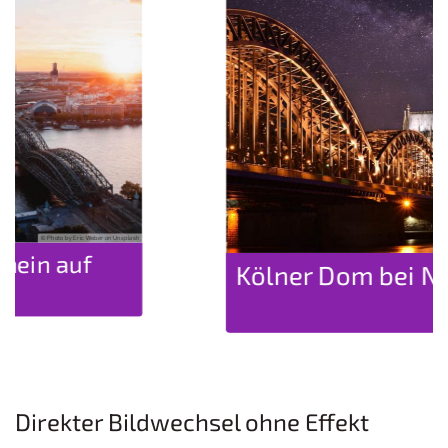
© Photo by Colin Viessmann on Unsplash
Kölner Dom bei Nacht
Direkter Bildwechsel ohne Effekt