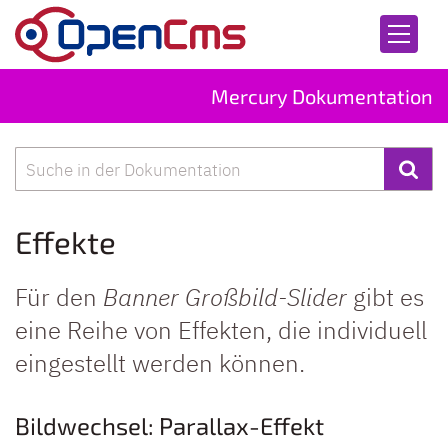
Zum Inhalt springen
Mercury Dokumentation
Suche
Effekte
Für den
Banner Großbild-Slider
gibt es
eine Reihe von Effekten, die individuell
eingestellt werden können.
Bildwechsel: Parallax-Effekt