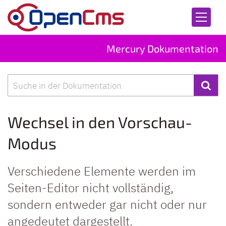
Zum Inhalt springen
Mercury Dokumentation
Suche
Wechsel in den Vorschau-
Modus
Verschiedene Elemente werden im
Seiten-Editor nicht vollständig,
sondern entweder gar nicht oder nur
angedeutet dargestellt.