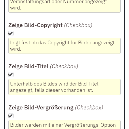
Veranstaltungsart oder Nummer angezeigt
wird.
Zeige Bild-Copyright
(Checkbox
)
Legt fest ob das Copyright für Bilder angezeigt
wird.
Zeige Bild-Titel
(Checkbox
)
Unterhalb des Bildes wird der Bild-Titel
angezeigt, falls dieser vorhanden ist.
Zeige Bild-Vergrößerung
(Checkbox
)
Bilder werden mit einer Vergrößerungs-Option