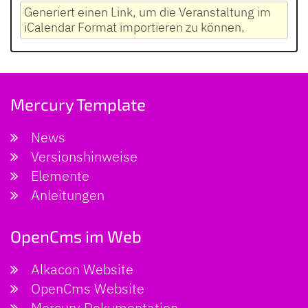
Generiert einen Link, um die Veranstaltung im
iCalendar Format importieren zu können.
Mercury Template
News
Versionshinweise
Elemente
Anleitungen
OpenCms im Web
Alkacon Website
OpenCms Website
Mercury Dokumentation